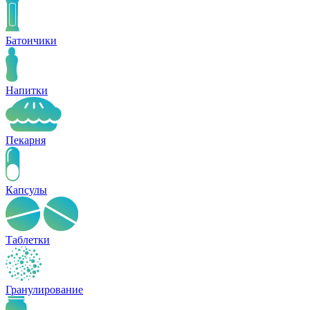
Батончики
Напитки
Пекарня
Капсулы
Таблетки
Гранулирование