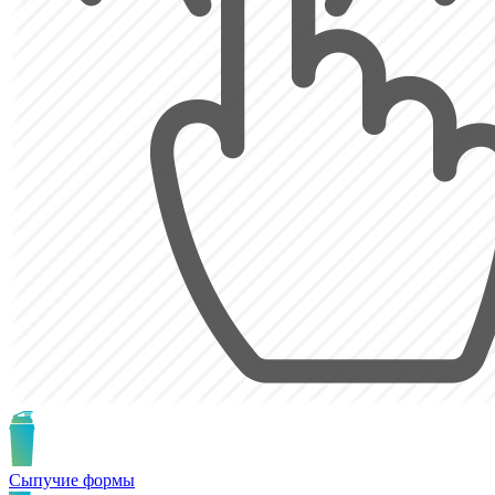
Сыпучие формы