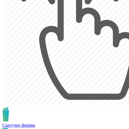
Сыпучие формы