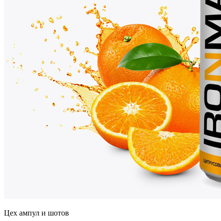
Цех ампул и шотов