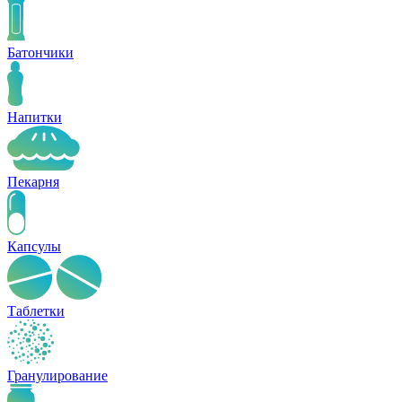
Батончики
Напитки
Пекарня
Капсулы
Таблетки
Гранулирование